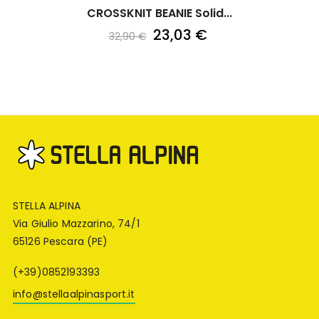
CROSSKNIT BEANIE Solid...
23,03 €
32,90 €
STELLA ALPINA
Via Giulio Mazzarino, 74/1
65126 Pescara (PE)
(+39)0852193393
info@stellaalpinasport.it