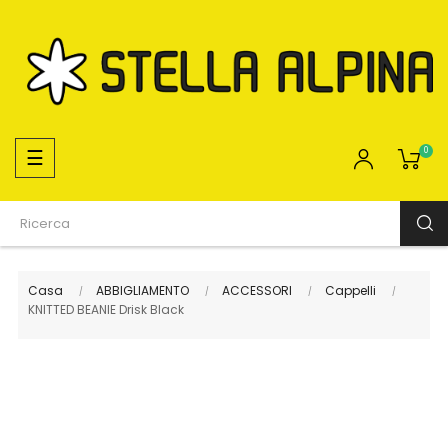
navigazione
☰
0
Toggle
Casa
ABBIGLIAMENTO
ACCESSORI
Cappelli
KNITTED BEANIE Drisk Black