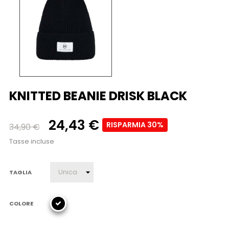
KNITTED BEANIE DRISK BLACK
24,43 €
RISPARMIA 30%
34,90 €
Tasse incluse
TAGLIA
COLORE