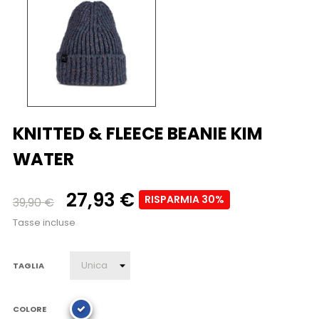
KNITTED & FLEECE BEANIE KIM
WATER
27,93 €
RISPARMIA 30%
39,90 €
Tasse incluse
TAGLIA
COLORE