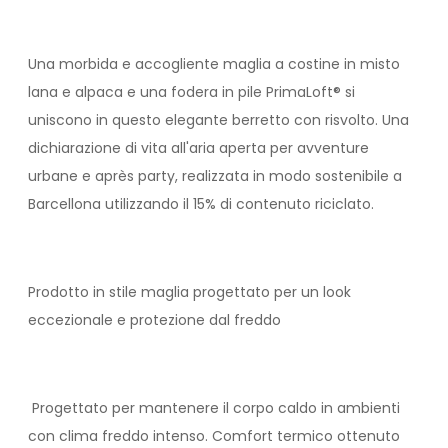
Una morbida e accogliente maglia a costine in misto
lana e alpaca e una fodera in pile PrimaLoft® si
uniscono in questo elegante berretto con risvolto. Una
dichiarazione di vita all'aria aperta per avventure
urbane e après party, realizzata in modo sostenibile a
Barcellona utilizzando il 15% di contenuto riciclato.
Prodotto in stile maglia progettato per un look
eccezionale e protezione dal freddo
Progettato per mantenere il corpo caldo in ambienti
con clima freddo intenso. Comfort termico ottenuto