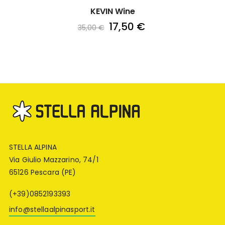
KEVIN Wine
17,50 €
35,00 €
STELLA ALPINA
Via Giulio Mazzarino, 74/1
65126 Pescara (PE)
(+39)0852193393
info@stellaalpinasport.it