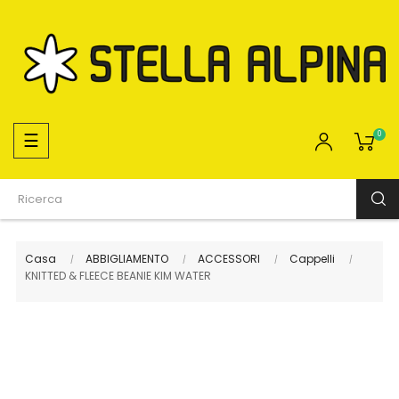
navigazione
☰
0
Toggle
Casa
ABBIGLIAMENTO
ACCESSORI
Cappelli
KNITTED & FLEECE BEANIE KIM WATER