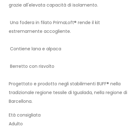
grazie all'elevata capacità di isolamento.
Una fodera in filato PrimaLoft® rende il kit
estremamente accogliente.
Contiene lana e alpaca
Berretto con risvolto
Progettato e prodotto negli stabilimenti BUFF® nella
tradizionale regione tessile di Igualada, nella regione di
Barcellona.
Età consigliata
Adulto