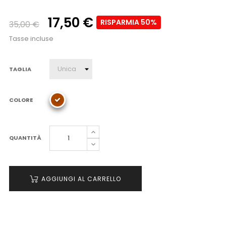
17,50 €
RISPARMIA 50%
35,00 €
Tasse incluse
TAGLIA
COLORE
QUANTITÀ
AGGIUNGI AL CARRELLO