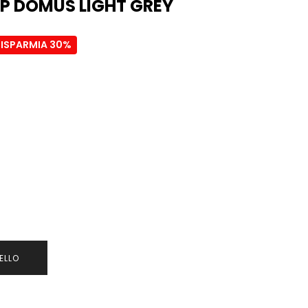
AP DOMUS LIGHT GREY
RISPARMIA 30%
ELLO