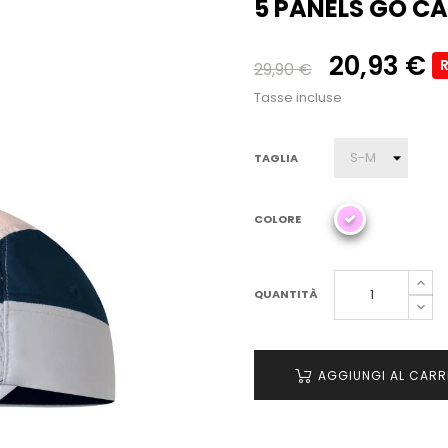
5 PANELS GO C
20,93 €
29,90 €
Tasse incluse
TAGLIA
COLORE
QUANTITÀ
AGGIUNGI AL CARR