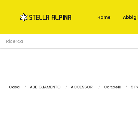
Home
Abbig
Casa
ABBIGLIAMENTO
ACCESSORI
Cappelli
5 P