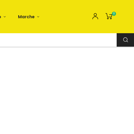
0
o
Marche