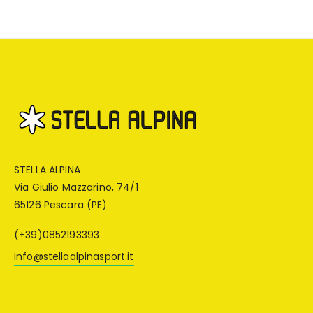
STELLA ALPINA
Via Giulio Mazzarino, 74/1
65126 Pescara (PE)
(+39)0852193393
info@stellaalpinasport.it