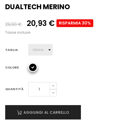
DUALTECH MERINO
20,93 €
RISPARMIA 30%
29,90 €
Tasse incluse
TAGLIA
COLORE
QUANTITÀ
AGGIUNGI AL CARRELLO