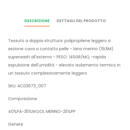
DESCRIZIONE
DETTAGLI DEL PRODOTTO
Tessuto a doppia struttura: polipropilene leggero a
sezione cava a contatto pelle - lana merino (19,5M)
superwash all'esterno - PESO: 145GR/MQ -rapida
espulsione dell'umidità - elevato isolamento termico in
un tessuto complessivamente leggero
SKU: AC03673_007
Composizione
40%PA-35%WOOL MERINO-25%PP
Genere