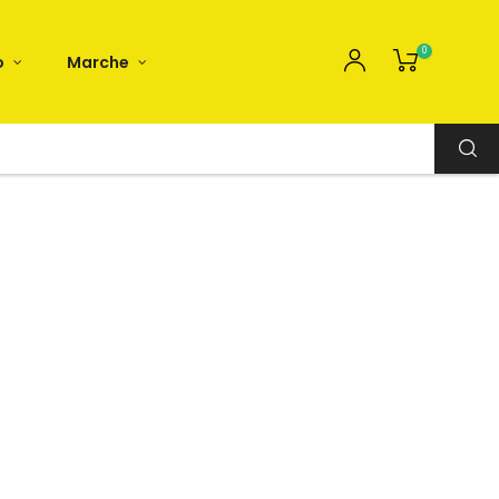
0
o
Marche