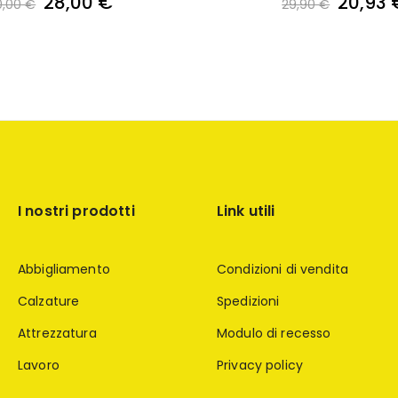
28,00 €
20,93 
0,00 €
29,90 €
I nostri prodotti
Link utili
Abbigliamento
Condizioni di vendita
Calzature
Spedizioni
Attrezzatura
Modulo di recesso
Lavoro
Privacy policy