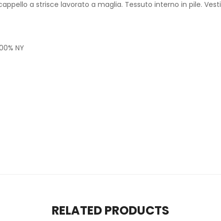
 cappello a strisce lavorato a maglia. Tessuto interno in pile. Ve
100% NY
RELATED PRODUCTS