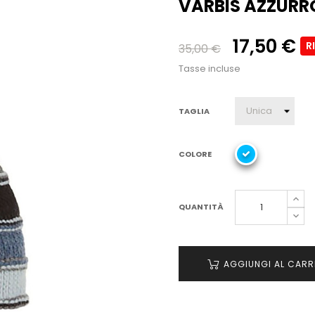
VARBIS AZZURR
17,50 €
R
35,00 €
Tasse incluse
TAGLIA
COLORE
QUANTITÀ
AGGIUNGI AL CARR