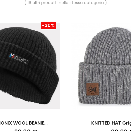
( 16 altri prodotti nella stessa categoria )
-30%
NIX WOOL BEANIE...
KNITTED HAT Gri