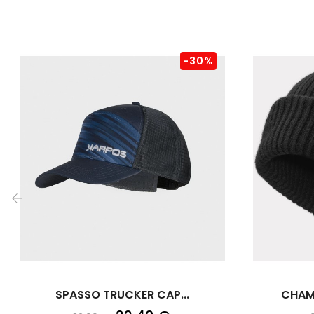
-30%
‹
SPASSO TRUCKER CAP...
CHAMO