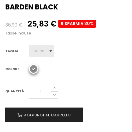
BARDEN BLACK
25,83 €
RISPARMIA 30%
36,90 €
Tasse incluse
TAGLIA
COLORE
QUANTITÀ
AGGIUNGI AL CARRELLO