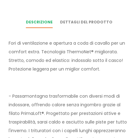
DESCRIZIONE
DETTAGLI DEL PRODOTTO
Fori di ventilazione e apertura a coda di cavallo per un
comfort extra. Tecnologia ThermoNet® migliorata.
Stretto, comodo ed elastico: indossalo sotto il casco!
Protezione leggera per un miglior comfort.
- Passamontagna trasformabile con diversi modi di
indossare, offrendo calore senza ingombro grazie al
filato PrimaLoft®. Progettato per prestazioni attive e
traspirabilità, sarai caldo e asciutto sulle piste per tutto
l'inverno. I trituratori con i capelli lunghi apprezzeranno