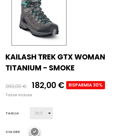
KAILASH TREK GTX WOMAN
TITANIUM - SMOKE
182,00 €
RISPARMIA 30%
260,00 €
Tasse incluse
TAGLIA
COLORE