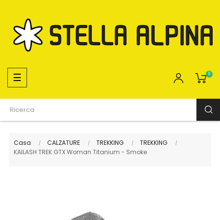
navigazione
☰
0
Toggle
Casa
CALZATURE
TREKKING
TREKKING
KAILASH TREK GTX Woman Titanium - Smoke