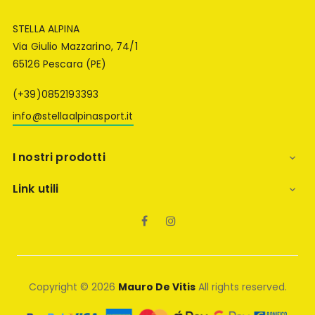
STELLA ALPINA
Via Giulio Mazzarino, 74/1
65126 Pescara (PE)
(+39)0852193393
info@stellaalpinasport.it
I nostri prodotti

Link utili

Facebook
Instagram
Copyright © 2026
Mauro De Vitis
All rights reserved.